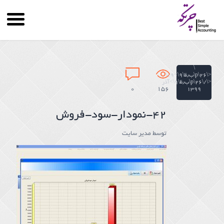
\
<\۲۶\p\ب٫ظ\۹\>۱۹\
<\/\۲۶\p\ب٫ظ\۹\>آذر
۰
156
۱۳۹۹
۴۲-نمودار-سود-فروش
توسط
مدیر سایت